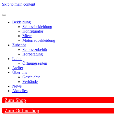
Skip to main content
Bekleidung
Schiessbekleidung
Konfigurator
Miete
Motorradbekleidung
Zubehör
Schiesszubehör
Hörberatung
Laden
Öffnungszeiten
Atelier
Über uns
Geschichte
Verbände
News
Aktuelles
Zum Shop
Zum Onlineshop