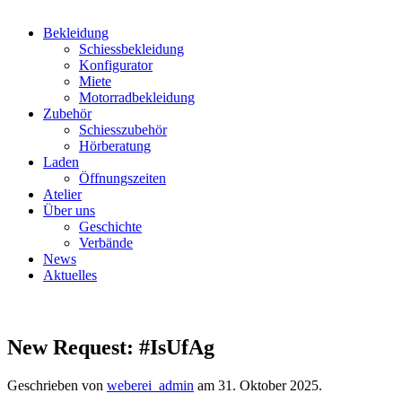
Bekleidung
Schiessbekleidung
Konfigurator
Miete
Motorradbekleidung
Zubehör
Schiesszubehör
Hörberatung
Laden
Öffnungszeiten
Atelier
Über uns
Geschichte
Verbände
News
Aktuelles
New Request: #IsUfAg
Geschrieben von
weberei_admin
am
31. Oktober 2025
.