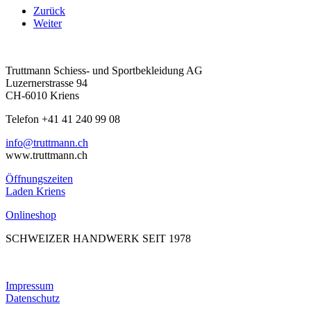
Zurück
Weiter
Truttmann Schiess- und Sportbekleidung AG
Luzernerstrasse 94
CH-6010 Kriens
Telefon +41 41 240 99 08
hc.nnamtturt@ofni
www.truttmann.ch
Öffnungszeiten
Laden Kriens
Onlineshop
SCHWEIZER HANDWERK SEIT 1978
Impressum
Datenschutz