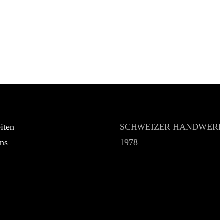
iten
SCHWEIZER HANDWERK
ns
1978
p