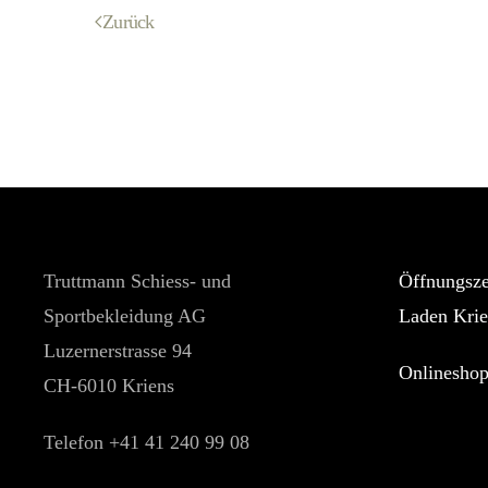
Zurück
Truttmann Schiess- und
Öffnungsze
Sportbekleidung AG
Laden Krie
Luzernerstrasse 94
Onlinesho
CH-6010 Kriens
Telefon +41 41 240 99 08