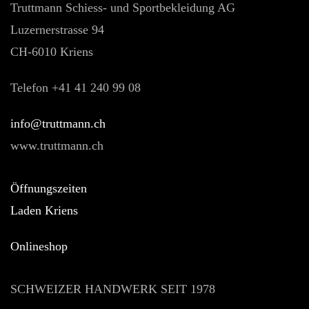
Truttmann Schiess- und Sportbekleidung AG
Luzernerstrasse 94
CH-6010 Kriens
Telefon +41 41 240 99 08
hc.nnamtturt@ofni
www.truttmann.ch
Öffnungszeiten
Laden Kriens
Onlineshop
SCHWEIZER HANDWERK SEIT 1978