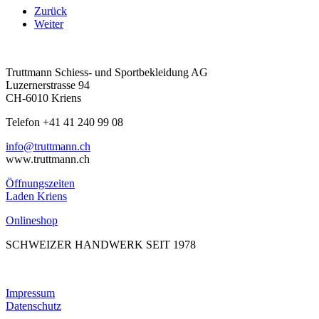
Zurück
Weiter
Truttmann Schiess- und Sportbekleidung AG
Luzernerstrasse 94
CH-6010 Kriens
Telefon +41 41 240 99 08
hc.nnamtturt@ofni
www.truttmann.ch
Öffnungszeiten
Laden Kriens
Onlineshop
SCHWEIZER HANDWERK SEIT 1978
Impressum
Datenschutz