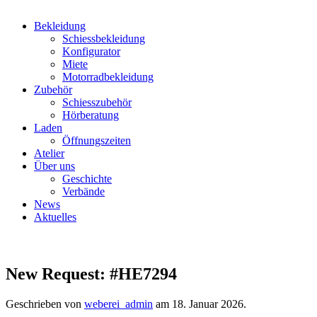
Bekleidung
Schiessbekleidung
Konfigurator
Miete
Motorradbekleidung
Zubehör
Schiesszubehör
Hörberatung
Laden
Öffnungszeiten
Atelier
Über uns
Geschichte
Verbände
News
Aktuelles
New Request: #HE7294
Geschrieben von
weberei_admin
am
18. Januar 2026
.