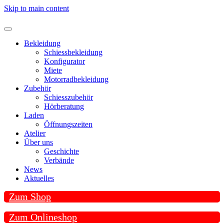
Skip to main content
Bekleidung
Schiessbekleidung
Konfigurator
Miete
Motorradbekleidung
Zubehör
Schiesszubehör
Hörberatung
Laden
Öffnungszeiten
Atelier
Über uns
Geschichte
Verbände
News
Aktuelles
Zum Shop
Zum Onlineshop