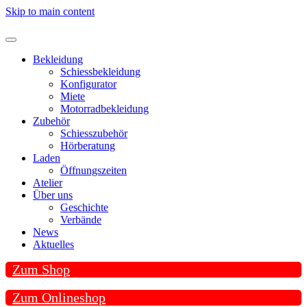
Skip to main content
Bekleidung
Schiessbekleidung
Konfigurator
Miete
Motorradbekleidung
Zubehör
Schiesszubehör
Hörberatung
Laden
Öffnungszeiten
Atelier
Über uns
Geschichte
Verbände
News
Aktuelles
Zum Shop
Zum Onlineshop