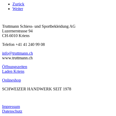
Zurück
Weiter
Truttmann Schiess- und Sportbekleidung AG
Luzernerstrasse 94
CH-6010 Kriens
Telefon +41 41 240 99 08
hc.nnamtturt@ofni
www.truttmann.ch
Öffnungszeiten
Laden Kriens
Onlineshop
SCHWEIZER HANDWERK SEIT 1978
Impressum
Datenschutz