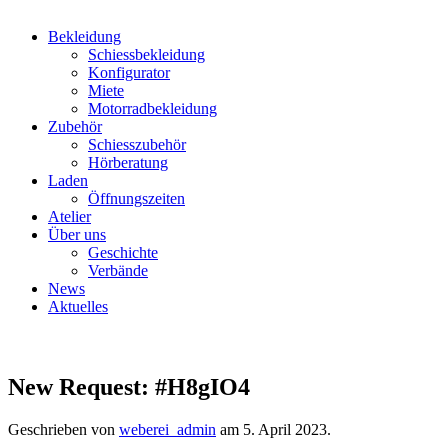
Bekleidung
Schiessbekleidung
Konfigurator
Miete
Motorradbekleidung
Zubehör
Schiesszubehör
Hörberatung
Laden
Öffnungszeiten
Atelier
Über uns
Geschichte
Verbände
News
Aktuelles
New Request: #H8gIO4
Geschrieben von
weberei_admin
am
5. April 2023
.