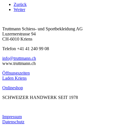
Zurück
Weiter
Truttmann Schiess- und Sportbekleidung AG
Luzernerstrasse 94
CH-6010 Kriens
Telefon +41 41 240 99 08
hc.nnamtturt@ofni
www.truttmann.ch
Öffnungszeiten
Laden Kriens
Onlineshop
SCHWEIZER HANDWERK SEIT 1978
Impressum
Datenschutz