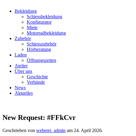
Bekleidung
Schiessbekleidung
Konfigurator
Miete
Motorradbekleidung
Zubehör
Schiesszubehör
Hörberatung
Laden
Öffnungszeiten
Atelier
Über uns
Geschichte
Verbände
News
Aktuelles
New Request: #FFkCvr
Geschrieben von
weberei_admin
am
24. April 2026
.