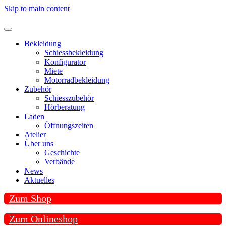
Skip to main content
Bekleidung
Schiessbekleidung
Konfigurator
Miete
Motorradbekleidung
Zubehör
Schiesszubehör
Hörberatung
Laden
Öffnungszeiten
Atelier
Über uns
Geschichte
Verbände
News
Aktuelles
Zum Shop
Zum Onlineshop