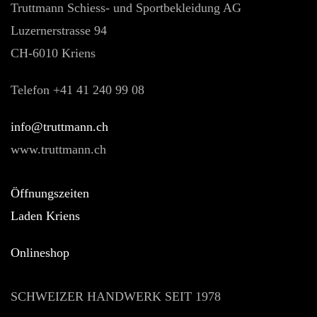
Truttmann Schiess- und Sportbekleidung AG
Luzernerstrasse 94
CH-6010 Kriens
Telefon +41 41 240 99 08
hc.nnamtturt@ofni
www.truttmann.ch
Öffnungszeiten
Laden Kriens
Onlineshop
SCHWEIZER HANDWERK SEIT 1978