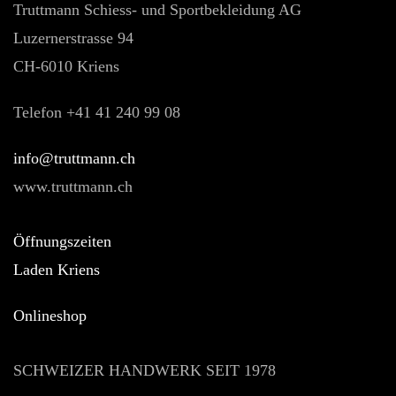
Truttmann Schiess- und Sportbekleidung AG
Luzernerstrasse 94
CH-6010 Kriens
Telefon +41 41 240 99 08
hc.nnamtturt@ofni
www.truttmann.ch
Öffnungszeiten
Laden Kriens
Onlineshop
SCHWEIZER HANDWERK SEIT 1978