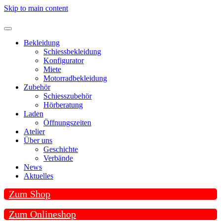
Skip to main content
Bekleidung
Schiessbekleidung
Konfigurator
Miete
Motorradbekleidung
Zubehör
Schiesszubehör
Hörberatung
Laden
Öffnungszeiten
Atelier
Über uns
Geschichte
Verbände
News
Aktuelles
Zum Shop
Zum Onlineshop