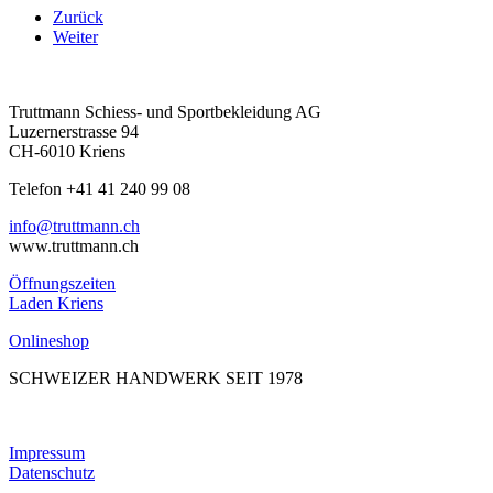
Zurück
Weiter
Truttmann Schiess- und Sportbekleidung AG
Luzernerstrasse 94
CH-6010 Kriens
Telefon +41 41 240 99 08
hc.nnamtturt@ofni
www.truttmann.ch
Öffnungszeiten
Laden Kriens
Onlineshop
SCHWEIZER HANDWERK SEIT 1978
Impressum
Datenschutz