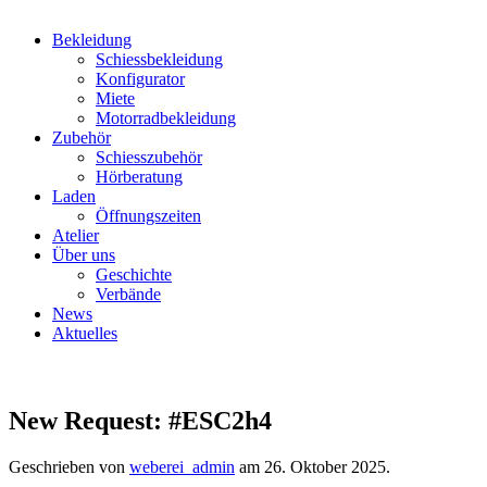
Bekleidung
Schiessbekleidung
Konfigurator
Miete
Motorradbekleidung
Zubehör
Schiesszubehör
Hörberatung
Laden
Öffnungszeiten
Atelier
Über uns
Geschichte
Verbände
News
Aktuelles
New Request: #ESC2h4
Geschrieben von
weberei_admin
am
26. Oktober 2025
.