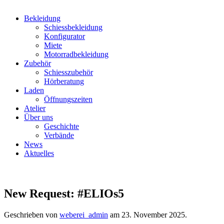
Bekleidung
Schiessbekleidung
Konfigurator
Miete
Motorradbekleidung
Zubehör
Schiesszubehör
Hörberatung
Laden
Öffnungszeiten
Atelier
Über uns
Geschichte
Verbände
News
Aktuelles
New Request: #ELIOs5
Geschrieben von
weberei_admin
am
23. November 2025
.