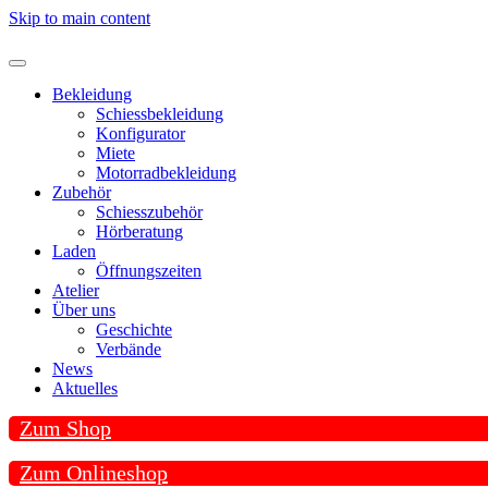
Skip to main content
Bekleidung
Schiessbekleidung
Konfigurator
Miete
Motorradbekleidung
Zubehör
Schiesszubehör
Hörberatung
Laden
Öffnungszeiten
Atelier
Über uns
Geschichte
Verbände
News
Aktuelles
Zum Shop
Zum Onlineshop