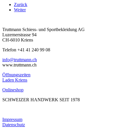
Zurück
Weiter
Truttmann Schiess- und Sportbekleidung AG
Luzernerstrasse 94
CH-6010 Kriens
Telefon +41 41 240 99 08
hc.nnamtturt@ofni
www.truttmann.ch
Öffnungszeiten
Laden Kriens
Onlineshop
SCHWEIZER HANDWERK SEIT 1978
Impressum
Datenschutz