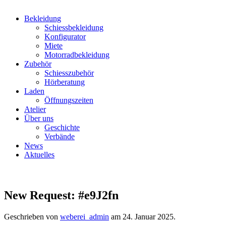
Bekleidung
Schiessbekleidung
Konfigurator
Miete
Motorradbekleidung
Zubehör
Schiesszubehör
Hörberatung
Laden
Öffnungszeiten
Atelier
Über uns
Geschichte
Verbände
News
Aktuelles
New Request: #e9J2fn
Geschrieben von
weberei_admin
am
24. Januar 2025
.