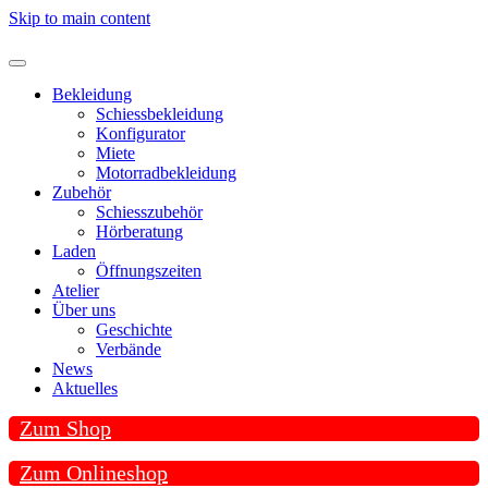
Skip to main content
Bekleidung
Schiessbekleidung
Konfigurator
Miete
Motorradbekleidung
Zubehör
Schiesszubehör
Hörberatung
Laden
Öffnungszeiten
Atelier
Über uns
Geschichte
Verbände
News
Aktuelles
Zum Shop
Zum Onlineshop