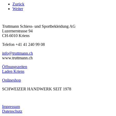
Zurück
Weiter
Truttmann Schiess- und Sportbekleidung AG
Luzernerstrasse 94
CH-6010 Kriens
Telefon +41 41 240 99 08
hc.nnamtturt@ofni
www.truttmann.ch
Öffnungszeiten
Laden Kriens
Onlineshop
SCHWEIZER HANDWERK SEIT 1978
Impressum
Datenschutz