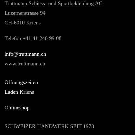
Truttmann Schiess- und Sportbekleidung AG
Luzernerstrasse 94
CH-6010 Kriens
Telefon +41 41 240 99 08
hc.nnamtturt@ofni
www.truttmann.ch
Öffnungszeiten
Laden Kriens
Onlineshop
SCHWEIZER HANDWERK SEIT 1978