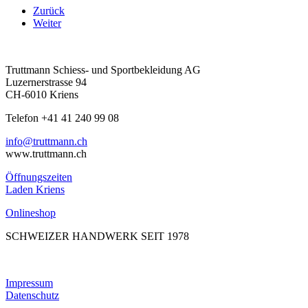
Zurück
Weiter
Truttmann Schiess- und Sportbekleidung AG
Luzernerstrasse 94
CH-6010 Kriens
Telefon +41 41 240 99 08
hc.nnamtturt@ofni
www.truttmann.ch
Öffnungszeiten
Laden Kriens
Onlineshop
SCHWEIZER HANDWERK SEIT 1978
Impressum
Datenschutz