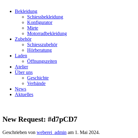
Bekleidung
Schiessbekleidung
Konfigurator
Miete
Motorradbekleidung
Zubehör
Schiesszubehör
Hörberatung
Laden
Öffnungszeiten
Atelier
Über uns
Geschichte
Verbände
News
Aktuelles
New Request: #d7pCD7
Geschrieben von
weberei_admin
am
1. Mai 2024
.