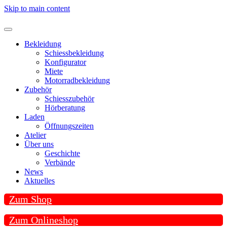
Skip to main content
Bekleidung
Schiessbekleidung
Konfigurator
Miete
Motorradbekleidung
Zubehör
Schiesszubehör
Hörberatung
Laden
Öffnungszeiten
Atelier
Über uns
Geschichte
Verbände
News
Aktuelles
Zum Shop
Zum Onlineshop