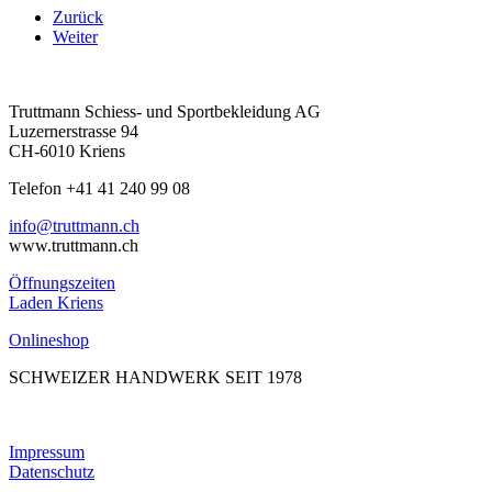
Zurück
Weiter
Truttmann Schiess- und Sportbekleidung AG
Luzernerstrasse 94
CH-6010 Kriens
Telefon +41 41 240 99 08
hc.nnamtturt@ofni
www.truttmann.ch
Öffnungszeiten
Laden Kriens
Onlineshop
SCHWEIZER HANDWERK SEIT 1978
Impressum
Datenschutz