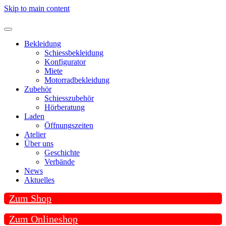
Skip to main content
Bekleidung
Schiessbekleidung
Konfigurator
Miete
Motorradbekleidung
Zubehör
Schiesszubehör
Hörberatung
Laden
Öffnungszeiten
Atelier
Über uns
Geschichte
Verbände
News
Aktuelles
Zum Shop
Zum Onlineshop