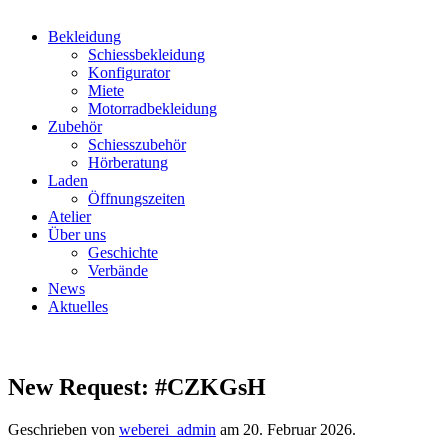
Bekleidung
Schiessbekleidung
Konfigurator
Miete
Motorradbekleidung
Zubehör
Schiesszubehör
Hörberatung
Laden
Öffnungszeiten
Atelier
Über uns
Geschichte
Verbände
News
Aktuelles
New Request: #CZKGsH
Geschrieben von
weberei_admin
am
20. Februar 2026
.