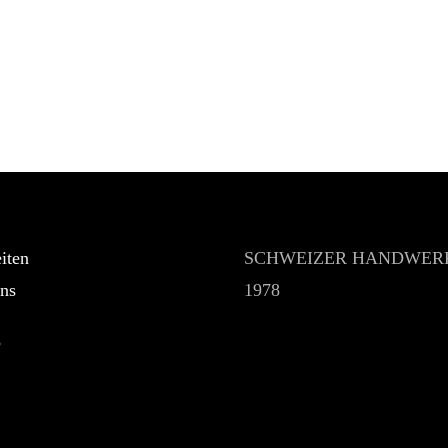
iten
SCHWEIZER HANDWERK
ns
1978
p