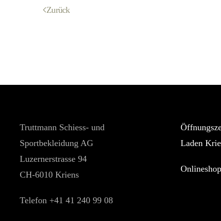
Zurück
Truttmann Schiess- und
Öffnungsze
Sportbekleidung AG
Laden Krie
Luzernerstrasse 94
Onlinesho
CH-6010 Kriens
Telefon +41 41 240 99 08