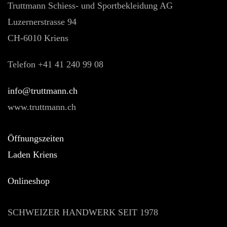
Truttmann Schiess- und Sportbekleidung AG
Luzernerstrasse 94
CH-6010 Kriens
Telefon +41 41 240 99 08
hc.nnamtturt@ofni
www.truttmann.ch
Öffnungszeiten
Laden Kriens
Onlineshop
SCHWEIZER HANDWERK SEIT 1978