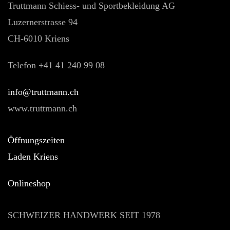
Truttmann Schiess- und Sportbekleidung AG
Luzernerstrasse 94
CH-6010 Kriens
Telefon +41 41 240 99 08
hc.nnamtturt@ofni
www.truttmann.ch
Öffnungszeiten
Laden Kriens
Onlineshop
SCHWEIZER HANDWERK SEIT 1978