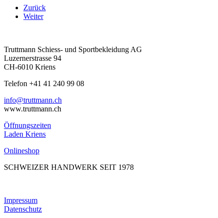
Zurück
Weiter
Truttmann Schiess- und Sportbekleidung AG
Luzernerstrasse 94
CH-6010 Kriens
Telefon +41 41 240 99 08
hc.nnamtturt@ofni
www.truttmann.ch
Öffnungszeiten
Laden Kriens
Onlineshop
SCHWEIZER HANDWERK SEIT 1978
Impressum
Datenschutz