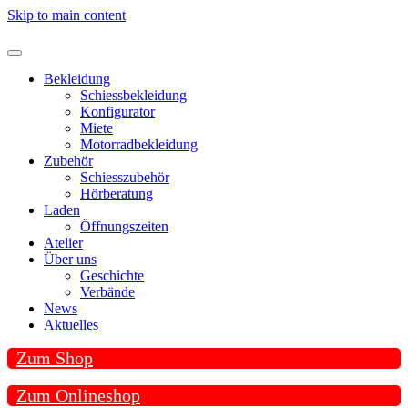
Skip to main content
Bekleidung
Schiessbekleidung
Konfigurator
Miete
Motorradbekleidung
Zubehör
Schiesszubehör
Hörberatung
Laden
Öffnungszeiten
Atelier
Über uns
Geschichte
Verbände
News
Aktuelles
Zum Shop
Zum Onlineshop