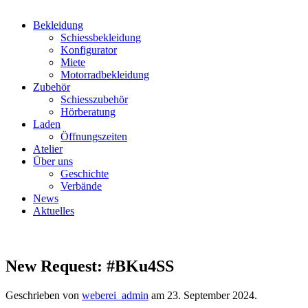
Bekleidung
Schiessbekleidung
Konfigurator
Miete
Motorradbekleidung
Zubehör
Schiesszubehör
Hörberatung
Laden
Öffnungszeiten
Atelier
Über uns
Geschichte
Verbände
News
Aktuelles
New Request: #BKu4SS
Geschrieben von
weberei_admin
am
23. September 2024
.