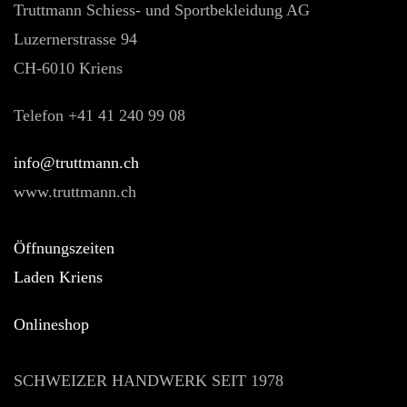
Truttmann Schiess- und Sportbekleidung AG
Luzernerstrasse 94
CH-6010 Kriens
Telefon +41 41 240 99 08
hc.nnamtturt@ofni
www.truttmann.ch
Öffnungszeiten
Laden Kriens
Onlineshop
SCHWEIZER HANDWERK SEIT 1978