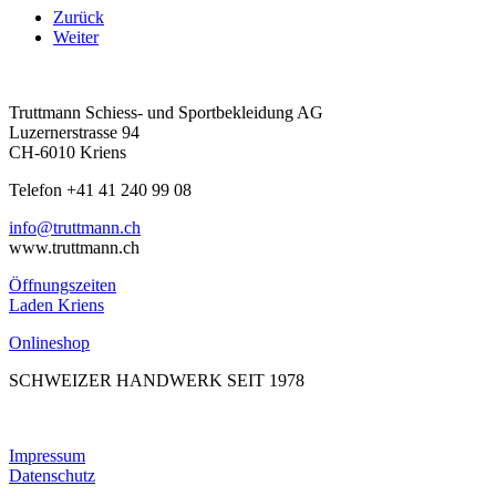
Zurück
Weiter
Truttmann Schiess- und Sportbekleidung AG
Luzernerstrasse 94
CH-6010 Kriens
Telefon +41 41 240 99 08
hc.nnamtturt@ofni
www.truttmann.ch
Öffnungszeiten
Laden Kriens
Onlineshop
SCHWEIZER HANDWERK SEIT 1978
Impressum
Datenschutz