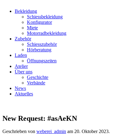
Bekleidung
Schiessbekleidung
Konfigurator
Miete
Motorradbekleidung
Zubehör
Schiesszubehör
Hörberatung
Laden
Öffnungszeiten
Atelier
Über uns
Geschichte
Verbände
News
Aktuelles
New Request: #asAeKN
Geschrieben von
weberei_admin
am
20. Oktober 2023
.