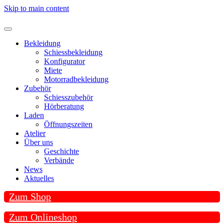
Skip to main content
Bekleidung
Schiessbekleidung
Konfigurator
Miete
Motorradbekleidung
Zubehör
Schiesszubehör
Hörberatung
Laden
Öffnungszeiten
Atelier
Über uns
Geschichte
Verbände
News
Aktuelles
Zum Shop
Zum Onlineshop