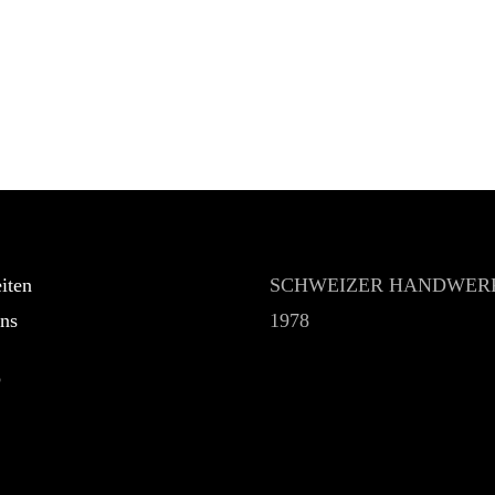
iten
SCHWEIZER HANDWERK
ns
1978
p