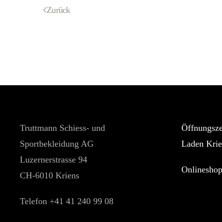
Zurück
Truttmann Schiess- und
Öffnungsze
Sportbekleidung AG
Laden Krie
Luzernerstrasse 94
Onlinesho
CH-6010 Kriens
Telefon +41 41 240 99 08