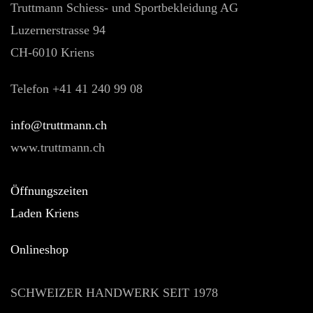
Truttmann Schiess- und Sportbekleidung AG
Luzernerstrasse 94
CH-6010 Kriens
Telefon +41 41 240 99 08
hc.nnamtturt@ofni
www.truttmann.ch
Öffnungszeiten
Laden Kriens
Onlineshop
SCHWEIZER HANDWERK SEIT 1978