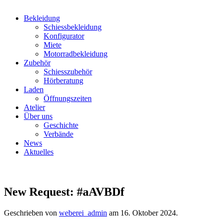
Bekleidung
Schiessbekleidung
Konfigurator
Miete
Motorradbekleidung
Zubehör
Schiesszubehör
Hörberatung
Laden
Öffnungszeiten
Atelier
Über uns
Geschichte
Verbände
News
Aktuelles
New Request: #aAVBDf
Geschrieben von
weberei_admin
am
16. Oktober 2024
.