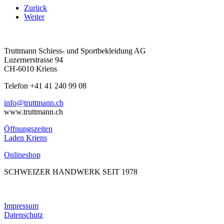
Zurück
Weiter
Truttmann Schiess- und Sportbekleidung AG
Luzernerstrasse 94
CH-6010 Kriens
Telefon +41 41 240 99 08
hc.nnamtturt@ofni
www.truttmann.ch
Öffnungszeiten
Laden Kriens
Onlineshop
SCHWEIZER HANDWERK SEIT 1978
Impressum
Datenschutz