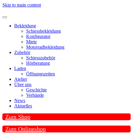
Skip to main content
Bekleidung
Schiessbekleidung
Konfigurator
Miete
Motorradbekleidung
Zubehör
Schiesszubehör
Hörberatung
Laden
Öffnungszeiten
Atelier
Über uns
Geschichte
Verbände
News
Aktuelles
Zum Shop
Zum Onlineshop