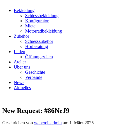
Bekleidung
Schiessbekleidung
Konfigurator
Miete
Motorradbekleidung
Zubehör
Schiesszubehör
Hörberatung
Laden
Öffnungszeiten
Atelier
Über uns
Geschichte
Verbände
News
Aktuelles
New Request: #86NeJ9
Geschrieben von
weberei_admin
am
1. März 2025
.