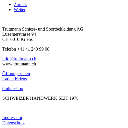
Zurück
Weiter
Truttmann Schiess- und Sportbekleidung AG
Luzernerstrasse 94
CH-6010 Kriens
Telefon +41 41 240 99 08
hc.nnamtturt@ofni
www.truttmann.ch
Öffnungszeiten
Laden Kriens
Onlineshop
SCHWEIZER HANDWERK SEIT 1978
Impressum
Datenschutz