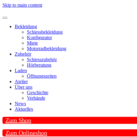
Skip to main content
Bekleidung
Schiessbekleidung
Konfigurator
Miete
Motorradbekleidung
Zubehör
Schiesszubehör
Hörberatung
Laden
Öffnungszeiten
Atelier
Über uns
Geschichte
Verbände
News
Aktuelles
Zum Shop
Zum Onlineshop