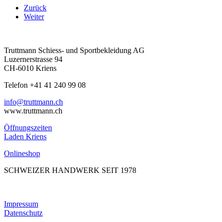
Zurück
Weiter
Truttmann Schiess- und Sportbekleidung AG
Luzernerstrasse 94
CH-6010 Kriens
Telefon +41 41 240 99 08
hc.nnamtturt@ofni
www.truttmann.ch
Öffnungszeiten
Laden Kriens
Onlineshop
SCHWEIZER HANDWERK SEIT 1978
Impressum
Datenschutz