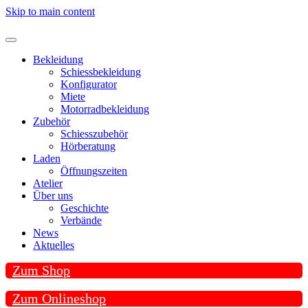
Skip to main content
Bekleidung
Schiessbekleidung
Konfigurator
Miete
Motorradbekleidung
Zubehör
Schiesszubehör
Hörberatung
Laden
Öffnungszeiten
Atelier
Über uns
Geschichte
Verbände
News
Aktuelles
Zum Shop
Zum Onlineshop