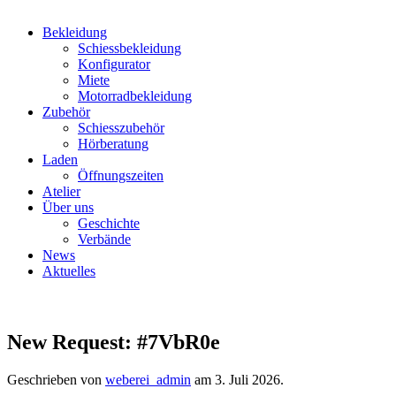
Bekleidung
Schiessbekleidung
Konfigurator
Miete
Motorradbekleidung
Zubehör
Schiesszubehör
Hörberatung
Laden
Öffnungszeiten
Atelier
Über uns
Geschichte
Verbände
News
Aktuelles
New Request: #7VbR0e
Geschrieben von
weberei_admin
am
3. Juli 2026
.