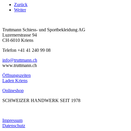
Zurück
Weiter
Truttmann Schiess- und Sportbekleidung AG
Luzernerstrasse 94
CH-6010 Kriens
Telefon +41 41 240 99 08
hc.nnamtturt@ofni
www.truttmann.ch
Öffnungszeiten
Laden Kriens
Onlineshop
SCHWEIZER HANDWERK SEIT 1978
Impressum
Datenschutz