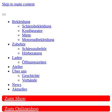
Skip to main content
Bekleidung
Schiessbekleidung
Konfigurator
Miete
Motorradbekleidung
Zubehör
Schiesszubehör
Hörberatung
Laden
Öffnungszeiten
Atelier
Über uns
Geschichte
Verbände
News
Aktuelles
Zum Shop
Zum Onlineshop