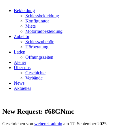
Bekleidung
Schiessbekleidung
Konfigurator
Miete
Motorradbekleidung
Zubehör
Schiesszubehör
Hörberatung
Laden
Öffnungszeiten
Atelier
Über uns
Geschichte
Verbände
News
Aktuelles
New Request: #68GNmc
Geschrieben von
weberei_admin
am
17. September 2025
.