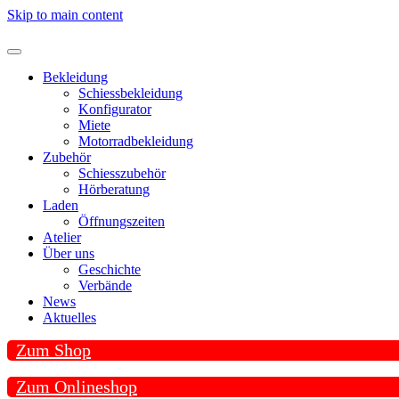
Skip to main content
Bekleidung
Schiessbekleidung
Konfigurator
Miete
Motorradbekleidung
Zubehör
Schiesszubehör
Hörberatung
Laden
Öffnungszeiten
Atelier
Über uns
Geschichte
Verbände
News
Aktuelles
Zum Shop
Zum Onlineshop