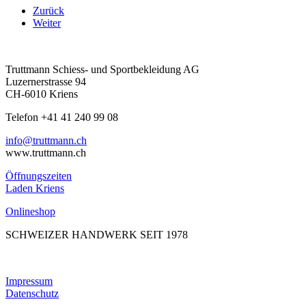
Zurück
Weiter
Truttmann Schiess- und Sportbekleidung AG
Luzernerstrasse 94
CH-6010 Kriens
Telefon +41 41 240 99 08
hc.nnamtturt@ofni
www.truttmann.ch
Öffnungszeiten
Laden Kriens
Onlineshop
SCHWEIZER HANDWERK SEIT 1978
Impressum
Datenschutz