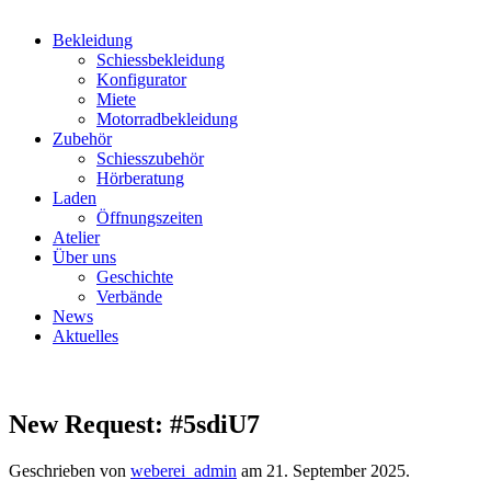
Bekleidung
Schiessbekleidung
Konfigurator
Miete
Motorradbekleidung
Zubehör
Schiesszubehör
Hörberatung
Laden
Öffnungszeiten
Atelier
Über uns
Geschichte
Verbände
News
Aktuelles
New Request: #5sdiU7
Geschrieben von
weberei_admin
am
21. September 2025
.