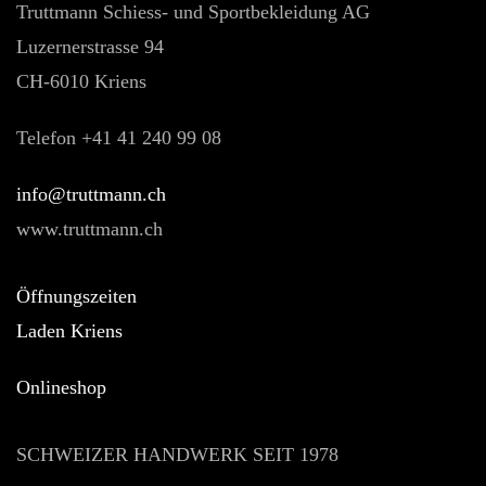
Truttmann Schiess- und Sportbekleidung AG
Luzernerstrasse 94
CH-6010 Kriens
Telefon +41 41 240 99 08
hc.nnamtturt@ofni
www.truttmann.ch
Öffnungszeiten
Laden Kriens
Onlineshop
SCHWEIZER HANDWERK SEIT 1978