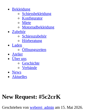
Bekleidung
Schiessbekleidung
Konfigurator
Miete
Motorradbekleidung
Zubehör
Schiesszubehör
Hörberatung
Laden
Öffnungszeiten
Atelier
Über uns
Geschichte
Verbände
News
Aktuelles
New Request: #5c2crK
Geschrieben von
weberei_admin
am
15. Mai 2026
.