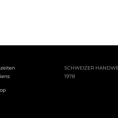
zeiten
SCHWEIZER HANDWE
iens
1978
hop