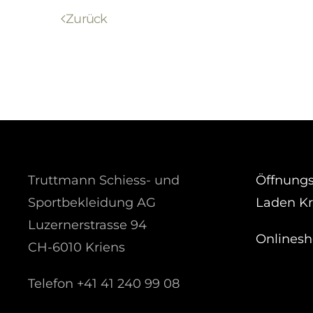
Zurück
Truttmann Schiess- und
Öffnungs
Sportbekleidung AG
Laden Kr
Luzernerstrasse 94
Onlines
CH-6010 Kriens
Telefon +41 41 240 99 08