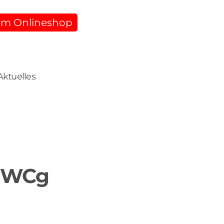
m Onlineshop
Aktuelles
x7WCg