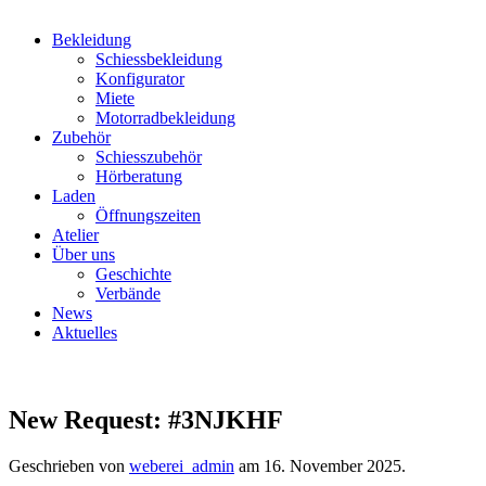
Bekleidung
Schiessbekleidung
Konfigurator
Miete
Motorradbekleidung
Zubehör
Schiesszubehör
Hörberatung
Laden
Öffnungszeiten
Atelier
Über uns
Geschichte
Verbände
News
Aktuelles
New Request: #3NJKHF
Geschrieben von
weberei_admin
am
16. November 2025
.