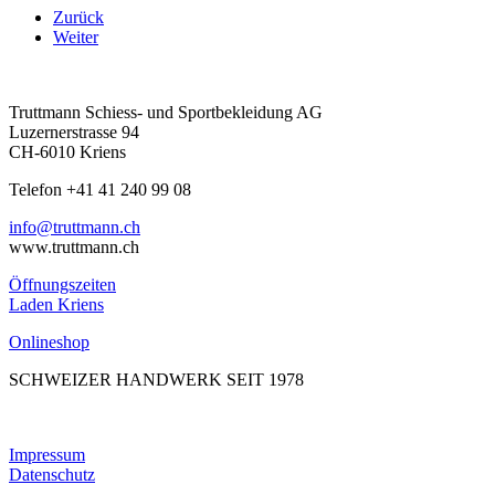
Zurück
Weiter
Truttmann Schiess- und Sportbekleidung AG
Luzernerstrasse 94
CH-6010 Kriens
Telefon +41 41 240 99 08
hc.nnamtturt@ofni
www.truttmann.ch
Öffnungszeiten
Laden Kriens
Onlineshop
SCHWEIZER HANDWERK SEIT 1978
Impressum
Datenschutz