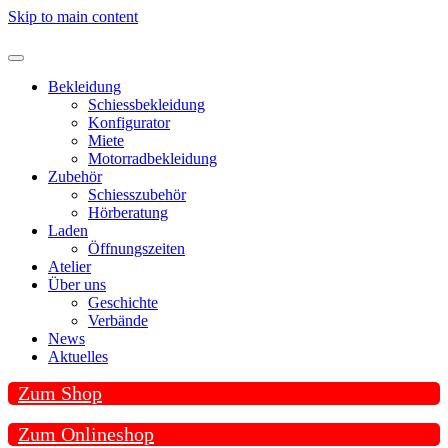
Skip to main content
Bekleidung
Schiessbekleidung
Konfigurator
Miete
Motorradbekleidung
Zubehör
Schiesszubehör
Hörberatung
Laden
Öffnungszeiten
Atelier
Über uns
Geschichte
Verbände
News
Aktuelles
Zum Shop
Zum Onlineshop