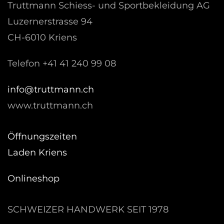
Truttmann Schiess- und Sportbekleidung AG
Luzernerstrasse 94
CH-6010 Kriens
Telefon +41 41 240 99 08
hc.nnamtturt@ofni
www.truttmann.ch
Öffnungszeiten
Laden Kriens
Onlineshop
SCHWEIZER HANDWERK SEIT 1978