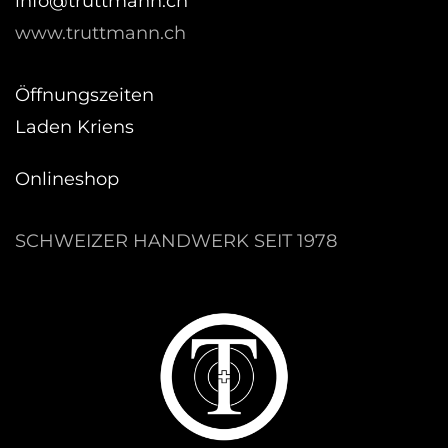
hc.nnamtturt@ofni
www.truttmann.ch
Öffnungszeiten
Laden Kriens
Onlineshop
SCHWEIZER HANDWERK SEIT 1978