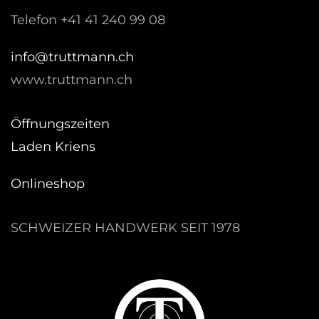
Telefon +41 41 240 99 08
hc.nnamtturt@ofni
www.truttmann.ch
Öffnungszeiten
Laden Kriens
Onlineshop
SCHWEIZER HANDWERK SEIT 1978