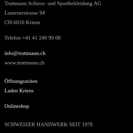
Truttmann Schiess- und Sportbekleidung AG
Luzernerstrasse 94
CH-6010 Kriens
Telefon +41 41 240 99 08
hc.nnamtturt@ofni
www.truttmann.ch
Öffnungszeiten
Laden Kriens
Onlineshop
SCHWEIZER HANDWERK SEIT 1978