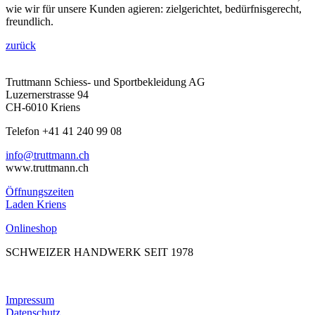
wie wir für unsere Kunden agieren: zielgerichtet, bedürfnisgerecht,
freundlich.
zurück
Truttmann Schiess- und Sportbekleidung AG
Luzernerstrasse 94
CH-6010 Kriens
Telefon +41 41 240 99 08
hc.nnamtturt@ofni
www.truttmann.ch
Öffnungszeiten
Laden Kriens
Onlineshop
SCHWEIZER HANDWERK SEIT 1978
Impressum
Datenschutz