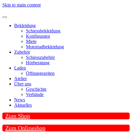
Skip to main content
Bekleidung
Schiessbekleidung
Konfigurator
Miete
Motorradbekleidung
Zubehör
Schiesszubehör
Hörberatung
Laden
Öffnungszeiten
Atelier
Über uns
Geschichte
Verbände
News
Aktuelles
Zum Shop
Zum Onlineshop