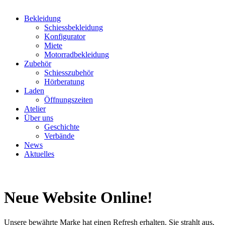
Bekleidung
Schiessbekleidung
Konfigurator
Miete
Motorradbekleidung
Zubehör
Schiesszubehör
Hörberatung
Laden
Öffnungszeiten
Atelier
Über uns
Geschichte
Verbände
News
Aktuelles
Neue Website Online!
Unsere bewährte Marke hat einen Refresh erhalten. Sie strahlt aus,